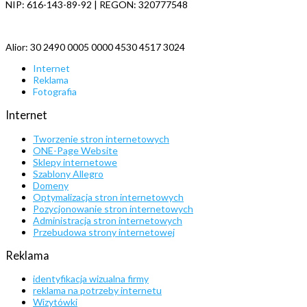
NIP: 616-143-89-92 | REGON: 320777548
Alior: 30 2490 0005 0000 4530 4517 3024
Internet
Reklama
Fotografia
Internet
Tworzenie stron internetowych
ONE-Page Website
Sklepy internetowe
Szablony Allegro
Domeny
Optymalizacja stron internetowych
Pozycjonowanie stron internetowych
Administracja stron internetowych
Przebudowa strony internetowej
Reklama
identyfikacja wizualna firmy
reklama na potrzeby internetu
Wizytówki