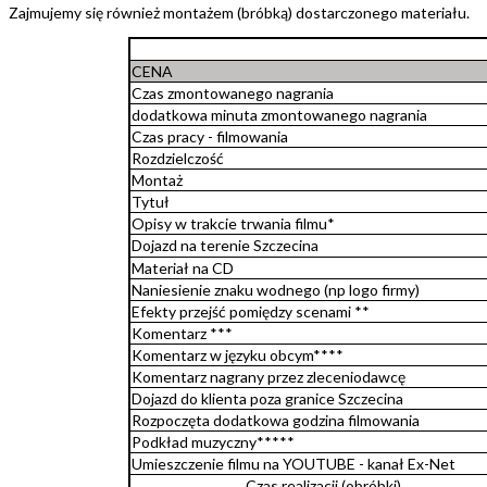
Zajmujemy się również montażem (bróbką) dostarczonego materiału.
CENA
Czas zmontowanego nagrania
dodatkowa minuta zmontowanego nagrania
Czas pracy - filmowania
Rozdzielczość
Montaż
Tytuł
Opisy w trakcie trwania filmu*
Dojazd na terenie Szczecina
Materiał na CD
Naniesienie znaku wodnego (np logo firmy)
Efekty przejść pomiędzy scenami **
Komentarz ***
Komentarz w języku obcym****
Komentarz nagrany przez zleceniodawcę
Dojazd do klienta poza granice Szczecina
Rozpoczęta dodatkowa godzina filmowania
Podkład muzyczny*****
Umieszczenie filmu na YOUTUBE - kanał Ex-Net
Czas realizacji (obróbki)