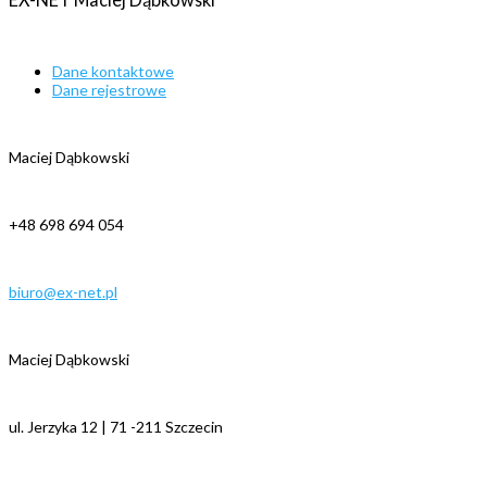
Dane kontaktowe
Dane rejestrowe
Maciej Dąbkowski
+48 698 694 054
biuro@ex-net.pl
Maciej Dąbkowski
ul. Jerzyka 12 | 71 -211 Szczecin