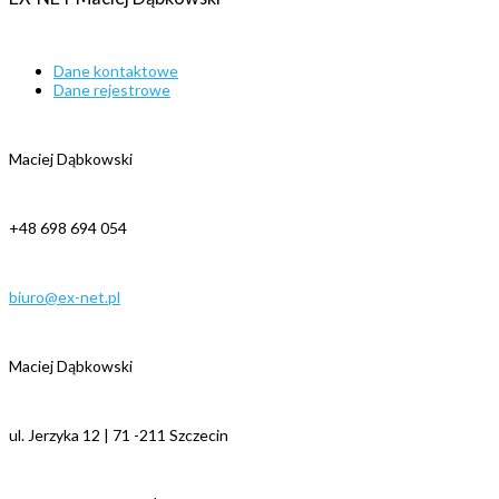
Dane kontaktowe
Dane rejestrowe
Maciej Dąbkowski
+48 698 694 054
biuro@ex-net.pl
Maciej Dąbkowski
ul. Jerzyka 12 | 71 -211 Szczecin