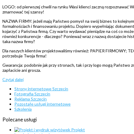
LOGO: od pierwszej chwili na rynku Wasi klienci zaczną rozpoznawać Was
zmarnować tej szansy!
NAZWA FIRMY: jeżeli mają Państwo pomysł na swój biznes to kolejnym kr
formalnościach i finansowaniu projektu. Dopiero wypełniając dokumenty 
kojarzyć z Państwa firmą. Czy warto wydawać pieniądze na coś co może
również konkurencje - dlaczego? Ponieważ wraz z nazwą dostajecie hist
taka nazwa firmy?
Dla naszych klientów projektowaliśmy również: PAPIER FIRMOWY
potrzebuje Twoja firma!
Gwarancja: podobnie jak przy stronach, tak i przy logo mogą Państwo zr
zapłacicie ani grosza.
Czytaj dalej
Strony internetowe Szczecin
Fotografia Szczecin
Reklama Szczecin
Pozostałe usługi internetowe
Szkolenia
Polecane
usługi
Projekt