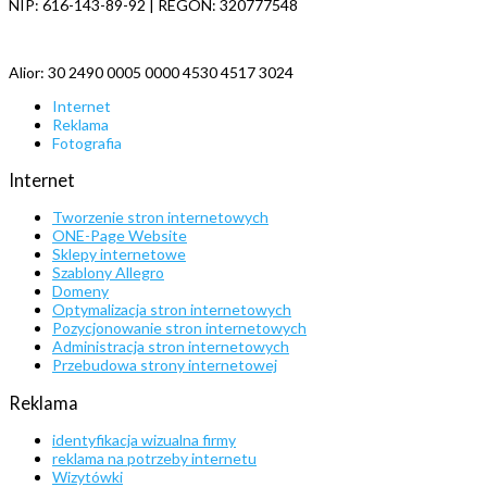
NIP: 616-143-89-92 | REGON: 320777548
Alior: 30 2490 0005 0000 4530 4517 3024
Internet
Reklama
Fotografia
Internet
Tworzenie stron internetowych
ONE-Page Website
Sklepy internetowe
Szablony Allegro
Domeny
Optymalizacja stron internetowych
Pozycjonowanie stron internetowych
Administracja stron internetowych
Przebudowa strony internetowej
Reklama
identyfikacja wizualna firmy
reklama na potrzeby internetu
Wizytówki