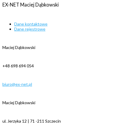
EX-NET
Maciej
Dąbkowski
Dane kontaktowe
Dane rejestrowe
Maciej Dąbkowski
+48 698 694 054
biuro@ex-net.pl
Maciej Dąbkowski
ul. Jerzyka 12 | 71 -211 Szczecin