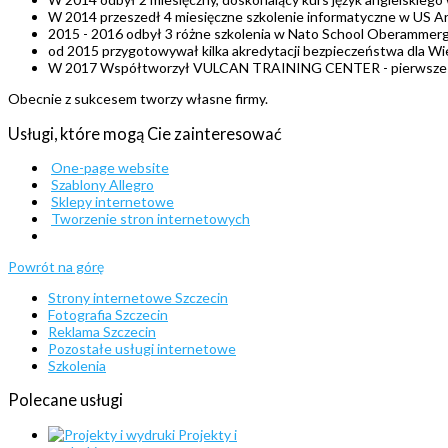
W 2014 przeszedł 4 miesięczne szkolenie informatyczne w US A
2015 - 2016 odbył 3 różne szkolenia w Nato School Oberammer
od 2015 przygotowywał kilka akredytacji bezpieczeństwa dla 
W 2017 Współtworzył VULCAN TRAINING CENTER - pierwsze polsk
Obecnie z sukcesem tworzy własne firmy.
Usługi, które mogą Cie zainteresować
One-page website
Szablony Allegro
Sklepy internetowe
Tworzenie stron internetowych
Powrót na górę
Strony internetowe Szczecin
Fotografia Szczecin
Reklama Szczecin
Pozostałe usługi internetowe
Szkolenia
Polecane
usługi
Projekty i