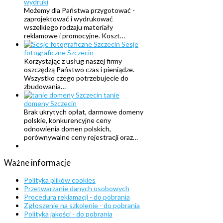
wydruki
Możemy dla Państwa przygotować -
zaprojektować i wydrukować
wszelkiego rodzaju materiały
reklamowe i promocyjne. Koszt…
Sesje
fotograficzne Szczecin
Korzystając z usług naszej firmy
oszczędzą Państwo czas i pieniądze.
Wszystko czego potrzebujecie do
zbudowania…
tanie
domeny Szczecin
Brak ukrytych opłat, darmowe domeny
polskie, konkurencyjne ceny
odnowienia domen polskich,
porównywalne ceny rejestracji oraz…
Ważne
informacje
Polityka plików cookies
Przetwarzanie danych osobowych
Procedura reklamacji - do pobrania
Zgłoszenie na szkolenie - do pobrania
Polityka jakości - do pobrania