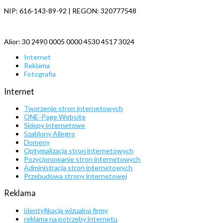
NIP: 616-143-89-92 | REGON: 320777548
Alior: 30 2490 0005 0000 4530 4517 3024
Internet
Reklama
Fotografia
Internet
Tworzenie stron internetowych
ONE-Page Website
Sklepy internetowe
Szablony Allegro
Domeny
Optymalizacja stron internetowych
Pozycjonowanie stron internetowych
Administracja stron internetowych
Przebudowa strony internetowej
Reklama
identyfikacja wizualna firmy
reklama na potrzeby internetu