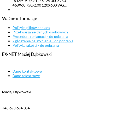
ROZMIAR px 125X125 300X250
468X60 750X100 120X600 WG…
Ważne
informacje
Polityka plików cookies
Przetwarzanie danych osobowych
Procedura reklamacji - do pobrania
Zgłoszenie na szkolenie - do pobrania
Polityka jakości - do pobrania
EX-NET
Maciej
Dąbkowski
Dane kontaktowe
Dane rejestrowe
Maciej Dąbkowski
+48 698 694 054