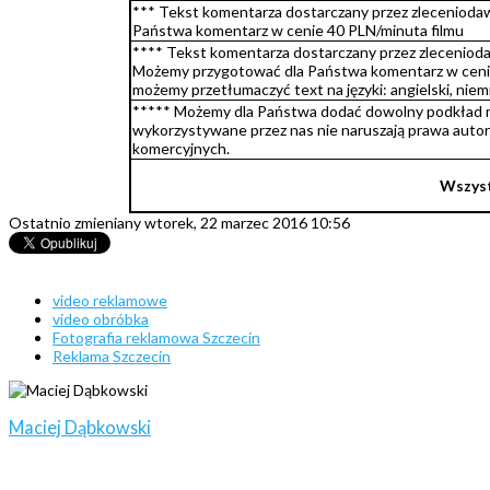
*** Tekst komentarza dostarczany przez zlecenioda
Państwa komentarz w cenie 40 PLN/minuta filmu
**** Tekst komentarza dostarczany przez zleceniodaw
Możemy przygotować dla Państwa komentarz w cenie
możemy przetłumaczyć text na języki: angielski, niem
***** Możemy dla Państwa dodać dowolny podkład mu
wykorzystywane przez nas nie naruszają prawa autor
komercyjnych.
Wszyst
Ostatnio zmieniany wtorek, 22 marzec 2016 10:56
video reklamowe
video obróbka
Fotografia reklamowa Szczecin
Reklama Szczecin
Maciej Dąbkowski