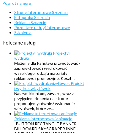
Powrót na górę
Strony internetowe Szczecin
Fotografia Szczecin
Reklama Szczecin
Pozostałe usługi internetowe
Szkolenia
Polecane
usługi
Projekty i
wydruki
Możemy dla Państwa przygotować -
zaprojektować i wydrukować
wszelkiego rodzaju materiały
reklamowe i promocyjne. Koszt…
Projekt
i wydruk wizytówek
Naszym klientom, zawsze, wraz z
przyjęciem zlecenia na strone
proponujemy również wykonanie
wizytówek, które ze…
Reklama internetowa i animacje
BUTTON RECTANGLE BANNER
BILLBOARD SKYSCRAPER INNE