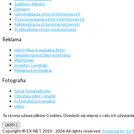
Szablony Allegro
Domeny
Optymalizacja stron internetowych
Pozycjonowanie stron internetowych
Administracja stron internetowych
Przebudowa strony internetowej
Reklama
identyfikacja wizualna firmy
reklama na potrzeby internetu
Wizytówki
projekty i wydruki
Reklama Extremalna
Fotografia
Sesje fotograficzne
Obróbka zdjęć / grafiki
Fotografia Extremalna
video
Ta strona używa plików Cookies. Dowiedz się więcej o celu ich używani
Copyright ©
EX-NET
2010 - 2026 All rights reserved.
Powered by: Ex-