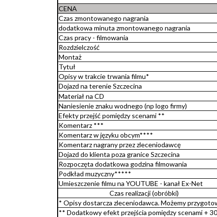
CENA
Czas zmontowanego nagrania
dodatkowa minuta zmontowanego nagrania
Czas pracy - filmowania
Rozdzielczość
Montaż
Tytuł
Opisy w trakcie trwania filmu*
Dojazd na terenie Szczecina
Materiał na CD
Naniesienie znaku wodnego (np logo firmy)
Efekty przejść pomiędzy scenami **
Komentarz ***
Komentarz w języku obcym****
Komentarz nagrany przez zleceniodawcę
Dojazd do klienta poza granice Szczecina
Rozpoczęta dodatkowa godzina filmowania
Podkład muzyczny*****
Umieszczenie filmu na YOUTUBE - kanał Ex-Net
Czas realizacji (obróbki)
* Opisy dostarcza zleceniodawca. Możemy przygoto
** Dodatkowy efekt przejścia pomiędzy scenami + 3