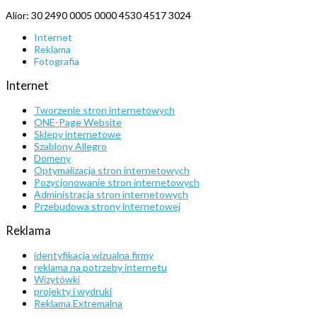
Alior: 30 2490 0005 0000 4530 4517 3024
Internet
Reklama
Fotografia
Internet
Tworzenie stron internetowych
ONE-Page Website
Sklepy internetowe
Szablony Allegro
Domeny
Optymalizacja stron internetowych
Pozycjonowanie stron internetowych
Administracja stron internetowych
Przebudowa strony internetowej
Reklama
identyfikacja wizualna firmy
reklama na potrzeby internetu
Wizytówki
projekty i wydruki
Reklama Extremalna