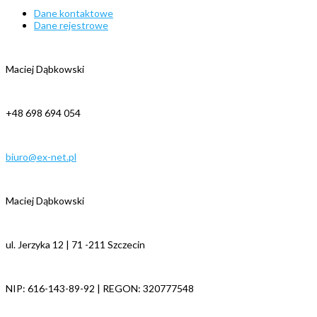
Dane kontaktowe
Dane rejestrowe
Maciej Dąbkowski
+48 698 694 054
biuro@ex-net.pl
Maciej Dąbkowski
ul. Jerzyka 12 | 71 -211 Szczecin
NIP: 616-143-89-92 | REGON: 320777548