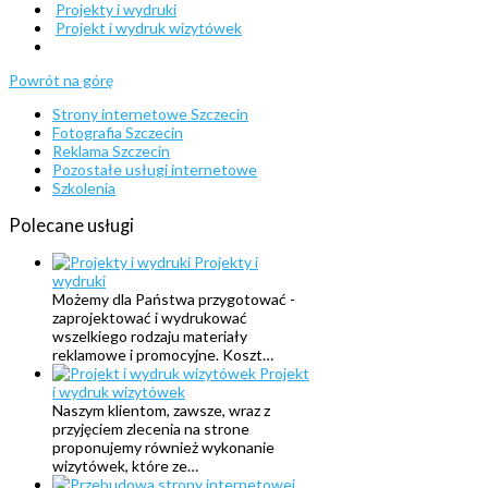
Projekty i wydruki
Projekt i wydruk wizytówek
Powrót na górę
Strony internetowe Szczecin
Fotografia Szczecin
Reklama Szczecin
Pozostałe usługi internetowe
Szkolenia
Polecane
usługi
Projekty i
wydruki
Możemy dla Państwa przygotować -
zaprojektować i wydrukować
wszelkiego rodzaju materiały
reklamowe i promocyjne. Koszt…
Projekt
i wydruk wizytówek
Naszym klientom, zawsze, wraz z
przyjęciem zlecenia na strone
proponujemy również wykonanie
wizytówek, które ze…