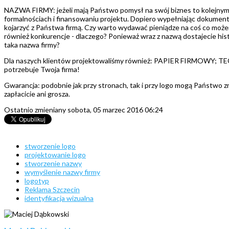
NAZWA FIRMY: jeżeli mają Państwo pomysł na swój biznes to kolejnym kr
formalnościach i finansowaniu projektu. Dopiero wypełniając dokumenty 
kojarzyć z Państwa firmą. Czy warto wydawać pieniądze na coś co może
również konkurencje - dlaczego? Ponieważ wraz z nazwą dostajecie hist
taka nazwa firmy?
Dla naszych klientów projektowaliśmy również: PAPIER FIRMOWY
potrzebuje Twoja firma!
Gwarancja: podobnie jak przy stronach, tak i przy logo mogą Państwo zr
zapłacicie ani grosza.
Ostatnio zmieniany sobota, 05 marzec 2016 06:24
stworzenie logo
projektowanie logo
stworzenie nazwy
wymyślenie nazwy firmy
logotyp
Reklama Szczecin
identyfikacja wizualna