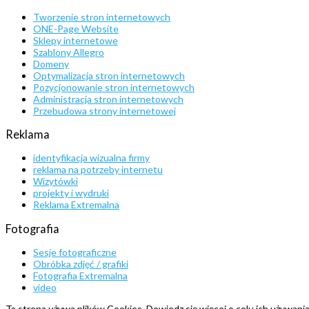
Tworzenie stron internetowych
ONE-Page Website
Sklepy internetowe
Szablony Allegro
Domeny
Optymalizacja stron internetowych
Pozycjonowanie stron internetowych
Administracja stron internetowych
Przebudowa strony internetowej
Reklama
identyfikacja wizualna firmy
reklama na potrzeby internetu
Wizytówki
projekty i wydruki
Reklama Extremalna
Fotografia
Sesje fotograficzne
Obróbka zdjęć / grafiki
Fotografia Extremalna
video
Ta strona używa plików Cookies. Dowiedz się więcej o celu ich używani