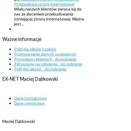
Przebudowa strony internetowej
Wielu naszych klientów zwraca się do
nas ze zleceniem przebudowania
istniejącej strony internetowej. Ważne
jest…
Ważne
informacje
Polityka plików cookies
Przetwarzanie danych osobowych
Procedura reklamacji - do pobrania
Zgłoszenie na szkolenie - do pobrania
Polityka jakości - do pobrania
EX-NET
Maciej
Dąbkowski
Dane kontaktowe
Dane rejestrowe
Maciej Dąbkowski