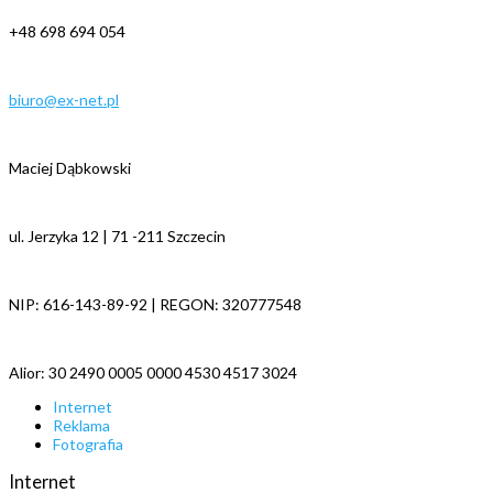
+48 698 694 054
biuro@ex-net.pl
Maciej Dąbkowski
ul. Jerzyka 12 | 71 -211 Szczecin
NIP: 616-143-89-92 | REGON: 320777548
Alior: 30 2490 0005 0000 4530 4517 3024
Internet
Reklama
Fotografia
Internet