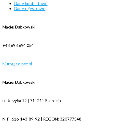
Dane kontaktowe
Dane rejestrowe
Maciej Dąbkowski
+48 698 694 054
biuro@ex-net.pl
Maciej Dąbkowski
ul. Jerzyka 12 | 71 -211 Szczecin
NIP: 616-143-89-92 | REGON: 320777548