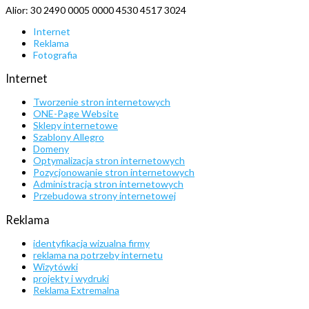
Alior: 30 2490 0005 0000 4530 4517 3024
Internet
Reklama
Fotografia
Internet
Tworzenie stron internetowych
ONE-Page Website
Sklepy internetowe
Szablony Allegro
Domeny
Optymalizacja stron internetowych
Pozycjonowanie stron internetowych
Administracja stron internetowych
Przebudowa strony internetowej
Reklama
identyfikacja wizualna firmy
reklama na potrzeby internetu
Wizytówki
projekty i wydruki
Reklama Extremalna