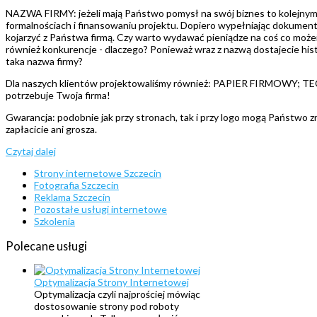
NAZWA FIRMY: jeżeli mają Państwo pomysł na swój biznes to kolejnym kr
formalnościach i finansowaniu projektu. Dopiero wypełniając dokumenty 
kojarzyć z Państwa firmą. Czy warto wydawać pieniądze na coś co może
również konkurencje - dlaczego? Ponieważ wraz z nazwą dostajecie hist
taka nazwa firmy?
Dla naszych klientów projektowaliśmy również: PAPIER FIRMOWY
potrzebuje Twoja firma!
Gwarancja: podobnie jak przy stronach, tak i przy logo mogą Państwo zr
zapłacicie ani grosza.
Czytaj dalej
Strony internetowe Szczecin
Fotografia Szczecin
Reklama Szczecin
Pozostałe usługi internetowe
Szkolenia
Polecane
usługi
Optymalizacja Strony Internetowej
Optymalizacja czyli najprościej mówiąc
dostosowanie strony pod roboty