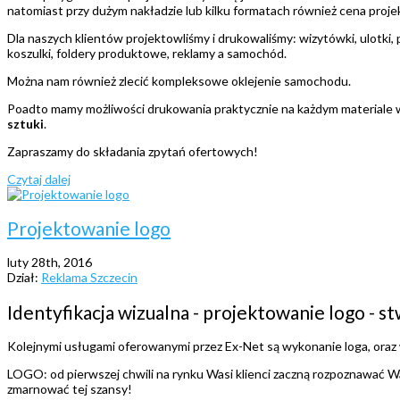
natomiast przy dużym nakładzie lub kilku formatach również cena proje
Dla naszych klientów projektowliśmy i drukowaliśmy: wizytówki, ulotki, p
koszulki, foldery produktowe, reklamy a samochód.
Można nam również zlecić kompleksowe oklejenie samochodu.
Poadto mamy możliwości drukowania praktycznie na każdym materiale w
sztuki
.
Zapraszamy do składania zpytań ofertowych!
Czytaj dalej
Projektowanie logo
luty 28th, 2016
Dział:
Reklama Szczecin
Identyfikacja wizualna - projektowanie logo - 
Kolejnymi usługami oferowanymi przez Ex-Net są wykonanie loga, oraz 
LOGO: od pierwszej chwili na rynku Wasi klienci zaczną rozpoznawać Was
zmarnować tej szansy!