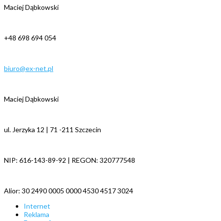
Maciej Dąbkowski
+48 698 694 054
biuro@ex-net.pl
Maciej Dąbkowski
ul. Jerzyka 12 | 71 -211 Szczecin
NIP: 616-143-89-92 | REGON: 320777548
Alior: 30 2490 0005 0000 4530 4517 3024
Internet
Reklama