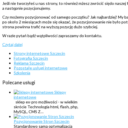
Jeśli nie tworzyłeś u nas strony, to również mżesz zwrócić siędo naszej
a następnie pozycjonujemy.
Czy możemy pozycjonować od samego początku? Jak najbardziej! My ba
po około 2 miesiącach może się okazać, że pozycjonowanie nie było pot
strona powinna trafić na wyższą pozycję dużo szybciej.
W razie pytań bądź wątpliwości zapraszamy do kontaktu.
Czytaj dalej
Strony internetowe Szczecin
Fotografia Szczecin
Reklama Szczecin
Pozostałe usługi internetowe
Szkolenia
Polecane
usługi
Sklepy
internetowe
sklep ex-pro możliwości - w wielkim
skrócie Technologia html, flash, php,
MySQL, CMS Z…
Pozycjonowanie Stron Szczecin
Standardowo samą optymalizacją