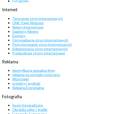
Fotografia
Internet
Tworzenie stron internetowych
ONE-Page Website
Sklepy internetowe
Szablony Allegro
Domeny
Optymalizacja stron internetowych
Pozycjonowanie stron internetowych
Administracja stron internetowych
Przebudowa strony internetowej
Reklama
identyfikacja wizualna firmy
reklama na potrzeby internetu
Wizytówki
projekty i wydruki
Reklama Extremalna
Fotografia
Sesje fotograficzne
Obróbka zdjęć / grafiki
Fotografia Extremalna