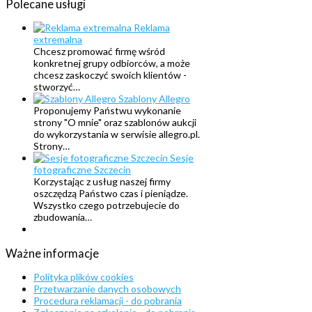
Polecane
usługi
Reklama
extremalna
Chcesz promować firmę wśród
konkretnej grupy odbiorców, a może
chcesz zaskoczyć swoich klientów -
stworzyć…
Szablony Allegro
Proponujemy Państwu wykonanie
strony "O mnie" oraz szablonów aukcji
do wykorzystania w serwisie allegro.pl.
Strony…
Sesje
fotograficzne Szczecin
Korzystając z usług naszej firmy
oszczędzą Państwo czas i pieniądze.
Wszystko czego potrzebujecie do
zbudowania…
Ważne
informacje
Polityka plików cookies
Przetwarzanie danych osobowych
Procedura reklamacji - do pobrania