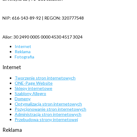
NIP: 616-143-89-92 | REGON: 320777548
Alior: 30 2490 0005 0000 4530 4517 3024
Internet
Reklama
Fotografia
Internet
Tworzenie stron internetowych
ONE-Page Website
Sklepy internetowe
Szablony Allegro
Domeny
Optymalizacja stron internetowych
Pozycjonowanie stron internetowych
Administracja stron internetowych
Przebudowa strony internetowej
Reklama