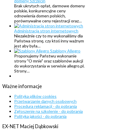
domeny Szczecin
Brak ukrytych opłat, darmowe domeny
polskie, konkurencyjne ceny
odnowienia domen polskich,
porównywalne ceny rejestracji oraz…
Administracja stron internetowych
Niezależnie czy to my wykonaliśmy dla
Państwa stronę, czy ktoś inny ważnym
jest aby była…
Szablony Allegro
Proponujemy Państwu wykonanie
strony "O mnie" oraz szablonów aukcji
do wykorzystania w serwisie allegro.pl.
Strony…
Ważne
informacje
Polityka plików cookies
Przetwarzanie danych osobowych
Procedura reklamacji - do pobrania
Zgłoszenie na szkolenie - do pobrania
Polityka jakości - do pobrania
EX-NET
Maciej
Dąbkowski