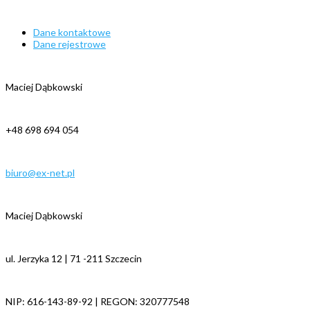
Dane kontaktowe
Dane rejestrowe
Maciej Dąbkowski
+48 698 694 054
biuro@ex-net.pl
Maciej Dąbkowski
ul. Jerzyka 12 | 71 -211 Szczecin
NIP: 616-143-89-92 | REGON: 320777548