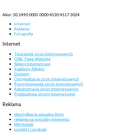
Alior: 30 2490 0005 0000 4530 4517 3024
Internet
Reklama
Fotografia
Internet
Tworzenie stron internetowych
ONE-Page Website
Sklepy internetowe
Szablony Allegro
Domeny
Optymalizacja stron internetowych
Pozycjonowanie stron internetowych
Administracja stron internetowych
Przebudowa strony internetowej
Reklama
identyfikacja wizualna firmy
reklama na potrzeby internetu
Wizytówki
projekty i wydruki