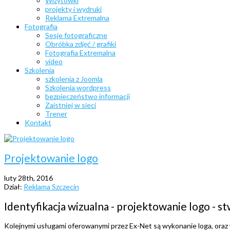
Wizytówki
projekty i wydruki
Reklama Extremalna
Fotografia
Sesje fotograficzne
Obróbka zdjęć / grafiki
Fotografia Extremalna
video
Szkolenia
szkolenia z Joomla
Szkolenia wordpress
bezpieczeństwo informacji
Zaistniej w sieci
Trener
Kontakt
Projektowanie logo
luty 28th, 2016
Dział:
Reklama Szczecin
Identyfikacja wizualna - projektowanie logo - 
Kolejnymi usługami oferowanymi przez Ex-Net są wykonanie loga, oraz 