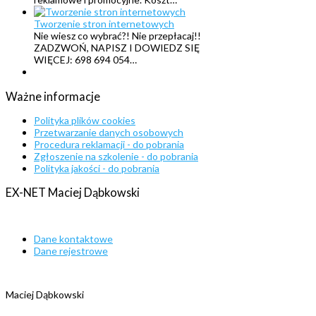
Tworzenie stron internetowych
Nie wiesz co wybrać?! Nie przepłacaj!!
ZADZWOŃ, NAPISZ I DOWIEDZ SIĘ
WIĘCEJ: 698 694 054…
Ważne
informacje
Polityka plików cookies
Przetwarzanie danych osobowych
Procedura reklamacji - do pobrania
Zgłoszenie na szkolenie - do pobrania
Polityka jakości - do pobrania
EX-NET
Maciej
Dąbkowski
Dane kontaktowe
Dane rejestrowe
Maciej Dąbkowski