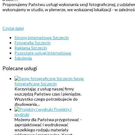
Proponujemy Państwu usługi wykonania sesji fotograficznej, z udziałem 
wykonujemy w studio, w plenerze, we wskazanej lokalizacji - w zależno
Czytaj dalej
Strony internetowe Szczecin
Fotografia Szczecin
Reklama Szczecin
Pozostałe usługi internetowe
Szkolenia
Polecane
usługi
Sesje
fotograficzne Szczecin
Korzystając z usług naszej firmy
oszczędzą Państwo czas i pieniądze.
Wszystko czego potrzebujecie do
zbudowania…
Projekty i
wydruki
Możemy dla Państwa przygotować -
zaprojektować i wydrukować
wszelkiego rodzaju materiały
reklamowe i promocyjne. Koszt…