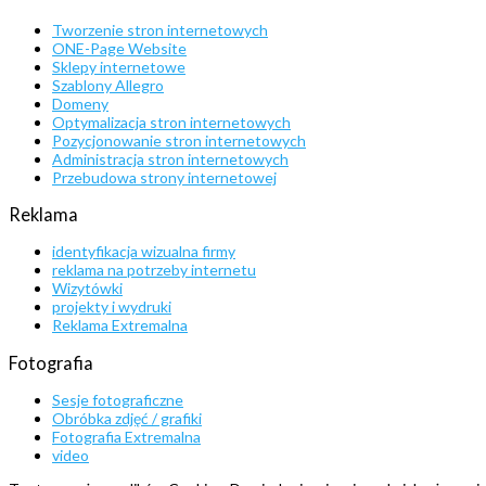
Tworzenie stron internetowych
ONE-Page Website
Sklepy internetowe
Szablony Allegro
Domeny
Optymalizacja stron internetowych
Pozycjonowanie stron internetowych
Administracja stron internetowych
Przebudowa strony internetowej
Reklama
identyfikacja wizualna firmy
reklama na potrzeby internetu
Wizytówki
projekty i wydruki
Reklama Extremalna
Fotografia
Sesje fotograficzne
Obróbka zdjęć / grafiki
Fotografia Extremalna
video