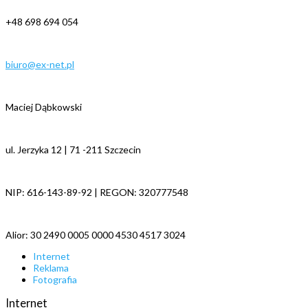
+48 698 694 054
biuro@ex-net.pl
Maciej Dąbkowski
ul. Jerzyka 12 | 71 -211 Szczecin
NIP: 616-143-89-92 | REGON: 320777548
Alior: 30 2490 0005 0000 4530 4517 3024
Internet
Reklama
Fotografia
Internet