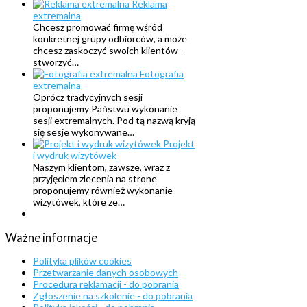
Reklama
extremalna
Chcesz promować firmę wśród
konkretnej grupy odbiorców, a może
chcesz zaskoczyć swoich klientów -
stworzyć…
Fotografia
extremalna
Oprócz tradycyjnych sesji
proponujemy Państwu wykonanie
sesji extremalnych. Pod tą nazwą kryją
się sesje wykonywane…
Projekt
i wydruk wizytówek
Naszym klientom, zawsze, wraz z
przyjęciem zlecenia na strone
proponujemy również wykonanie
wizytówek, które ze…
Ważne
informacje
Polityka plików cookies
Przetwarzanie danych osobowych
Procedura reklamacji - do pobrania
Zgłoszenie na szkolenie - do pobrania