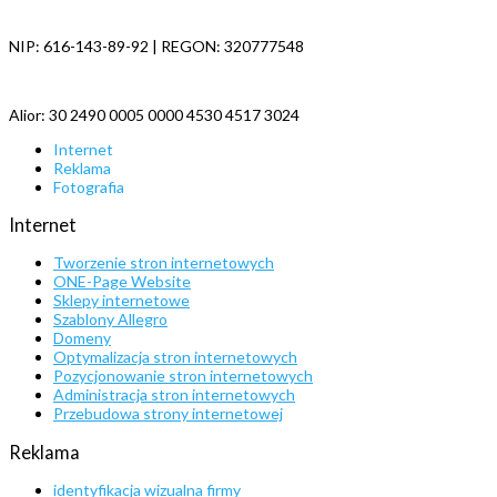
NIP: 616-143-89-92 | REGON: 320777548
Alior: 30 2490 0005 0000 4530 4517 3024
Internet
Reklama
Fotografia
Internet
Tworzenie stron internetowych
ONE-Page Website
Sklepy internetowe
Szablony Allegro
Domeny
Optymalizacja stron internetowych
Pozycjonowanie stron internetowych
Administracja stron internetowych
Przebudowa strony internetowej
Reklama
identyfikacja wizualna firmy