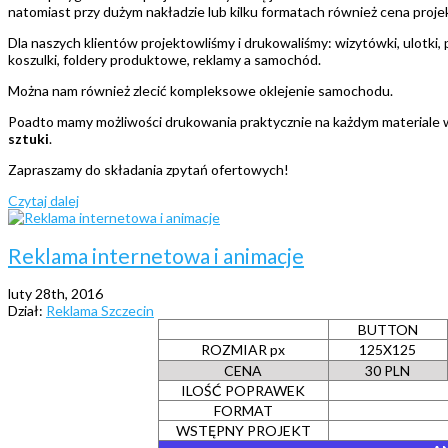
natomiast przy dużym nakładzie lub kilku formatach również cena proje
Dla naszych klientów projektowliśmy i drukowaliśmy: wizytówki, ulotki, p
koszulki, foldery produktowe, reklamy a samochód.
Można nam również zlecić kompleksowe oklejenie samochodu.
Poadto mamy możliwości drukowania praktycznie na każdym materiale w
sztuki
.
Zapraszamy do składania zpytań ofertowych!
Czytaj dalej
Reklama internetowa i animacje
luty 28th, 2016
Dział:
Reklama Szczecin
BUTTON
ROZMIAR px
125X125
CENA
30 PLN
ILOŚĆ POPRAWEK
FORMAT
WSTĘPNY PROJEKT