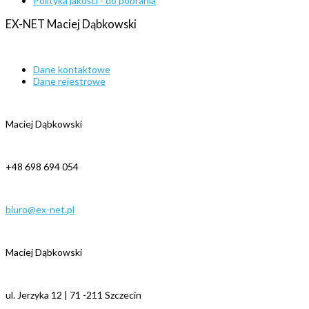
Polityka jakości - do pobrania
EX-NET
Maciej
Dąbkowski
Dane kontaktowe
Dane rejestrowe
Maciej Dąbkowski
+48 698 694 054
biuro@ex-net.pl
Maciej Dąbkowski
ul. Jerzyka 12 | 71 -211 Szczecin