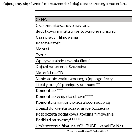
Zajmujemy się również montażem (bróbką) dostarczonego materiału.
CENA
Czas zmontowanego nagrania
dodatkowa minuta zmontowanego nagrania
Czas pracy - filmowania
Rozdzielczość
Montaż
Tytuł
Opisy w trakcie trwania filmu*
Dojazd na terenie Szczecina
Materiał na CD
Naniesienie znaku wodnego (np logo firmy)
Efekty przejść pomiędzy scenami **
Komentarz ***
Komentarz w języku obcym****
Komentarz nagrany przez zleceniodawcę
Dojazd do klienta poza granice Szczecina
Rozpoczęta dodatkowa godzina filmowania
Podkład muzyczny*****
Umieszczenie filmu na YOUTUBE - kanał Ex-Net
Czas realizacji (obróbki)