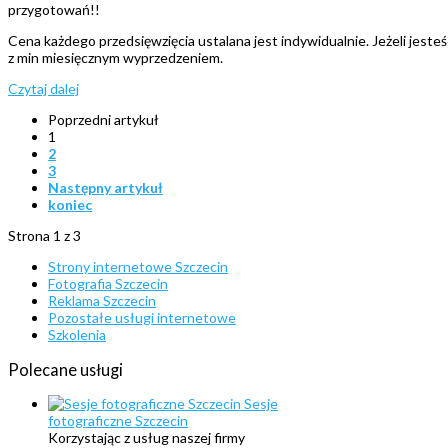
przygotowań!!
Cena każdego przedsięwzięcia ustalana jest indywidualnie. Jeżeli jest
z min miesięcznym wyprzedzeniem.
Czytaj dalej
Poprzedni artykuł
1
2
3
Następny artykuł
koniec
Strona 1 z 3
Strony internetowe Szczecin
Fotografia Szczecin
Reklama Szczecin
Pozostałe usługi internetowe
Szkolenia
Polecane
usługi
Sesje
fotograficzne Szczecin
Korzystając z usług naszej firmy