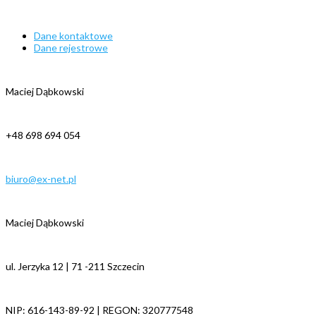
Dane kontaktowe
Dane rejestrowe
Maciej Dąbkowski
+48 698 694 054
biuro@ex-net.pl
Maciej Dąbkowski
ul. Jerzyka 12 | 71 -211 Szczecin
NIP: 616-143-89-92 | REGON: 320777548