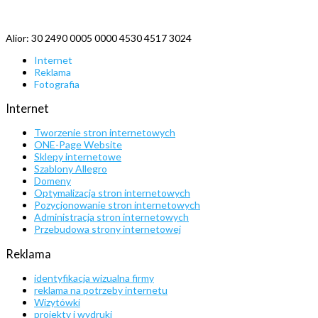
Alior: 30 2490 0005 0000 4530 4517 3024
Internet
Reklama
Fotografia
Internet
Tworzenie stron internetowych
ONE-Page Website
Sklepy internetowe
Szablony Allegro
Domeny
Optymalizacja stron internetowych
Pozycjonowanie stron internetowych
Administracja stron internetowych
Przebudowa strony internetowej
Reklama
identyfikacja wizualna firmy
reklama na potrzeby internetu
Wizytówki
projekty i wydruki